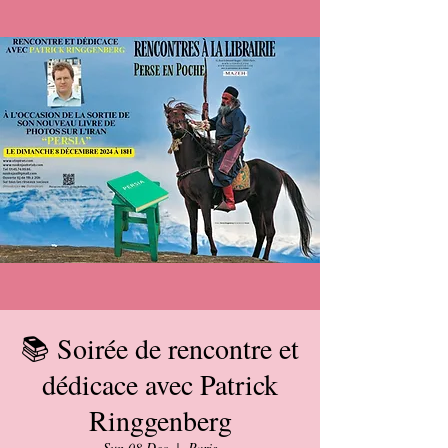
📚 Soirée de rencontre et
dédicace avec Patrick
Ringgenberg
Sun 08 Dec
  |  
Paris