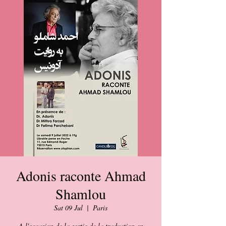
Adonis raconte Ahmad
Shamlou
Sat 09 Jul
  |  
Paris
A l'occasion de la sortie de la traduction en