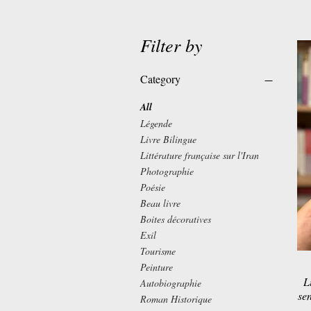
Filter by
Category
All
Légende
Livre Bilingue
Littérature française sur l'Iran
Photographie
Poésie
Beau livre
Boites décoratives
Exil
Tourisme
Peinture
L
Autobiographie
sen
Roman Historique