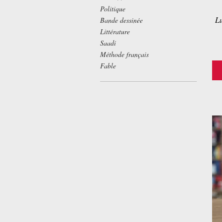
Politique
Lu
Bande dessinée
Littérature
Saadi
Méthode français
Fable