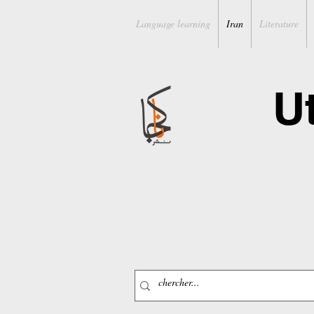
Language learning
Iran
Literature
U