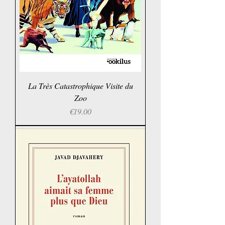
La Très Catastrophique Visite du
Zoo
Price
€19.00