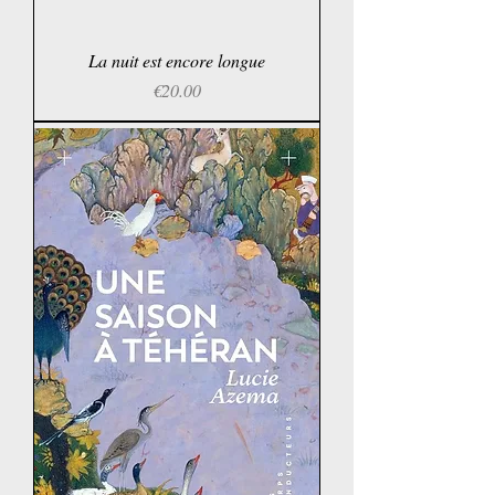
La nuit est encore longue
Price
€20.00