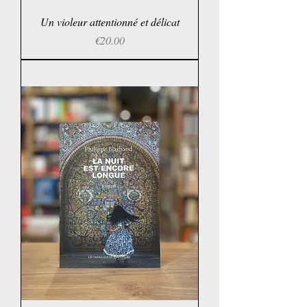
Un violeur attentionné et délicat
Price
€20.00