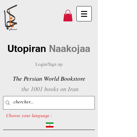
Utopiran
Naakojaa
Login/Sign up
The Persian World Bookstore
the 1001 books on Iran
Choose your language :