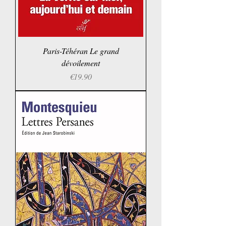
Paris-Téhéran Le grand
dévoilement
Price
€19.90