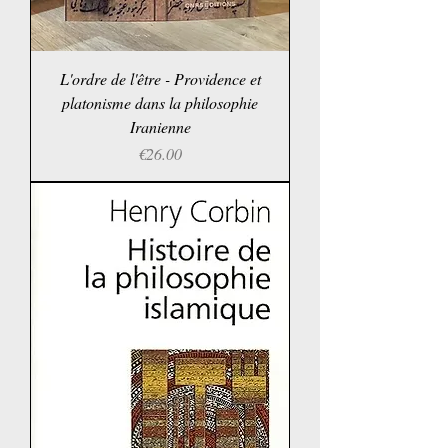
L'ordre de l'être - Providence et
platonisme dans la philosophie
Iranienne
Price
€26.00