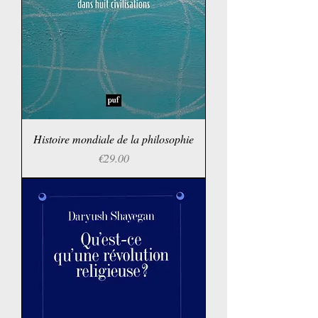
Histoire mondiale de la philosophie
Price
€29.00