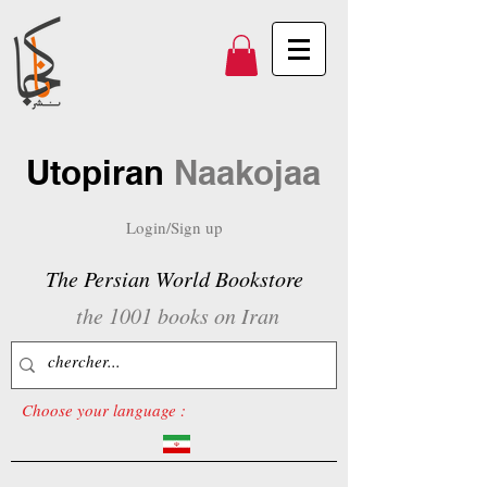
Utopiran
Naakojaa
Login/Sign up
The Persian World Bookstore
the 1001 books on Iran
Choose your language :