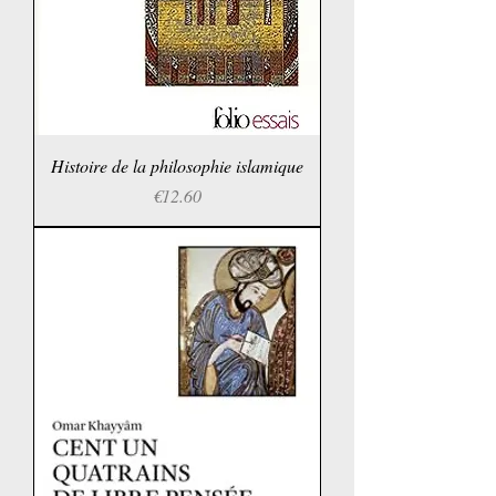
Histoire de la philosophie islamique
Price
€12.60