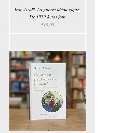
Iran-Israël. La guerre idéologique:
De 1979 à nos jour
Price
€19.90