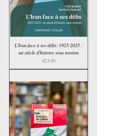
L'Iran face à ses défis: 1925-2025 :
un siècle d'histoire sous tension
Price
€23.90