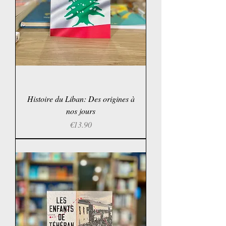
Histoire du Liban: Des origines à
nos jours
Price
€13.90