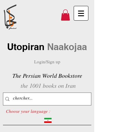
Utopiran
Naakojaa
Login/Sign up
The Persian World Bookstore
the 1001 books on Iran
Choose your language :