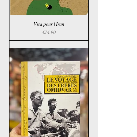
Visa pour l'Iran
Price
€14.90