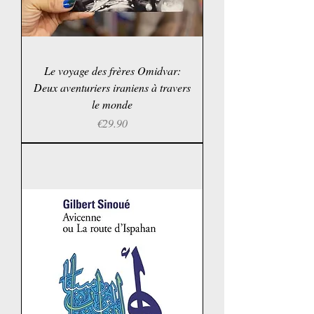
Le voyage des frères Omidvar:
Deux aventuriers iraniens à travers
le monde
Price
€29.90