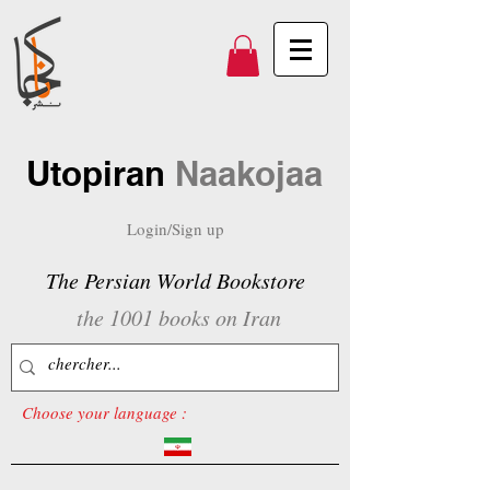
Utopiran
Naakojaa
Login/Sign up
The Persian World Bookstore
the 1001 books on Iran
Choose your language :