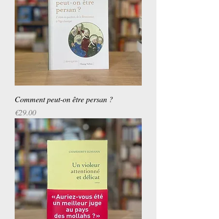
Comment peut-on être persan ?
Price
€29.00