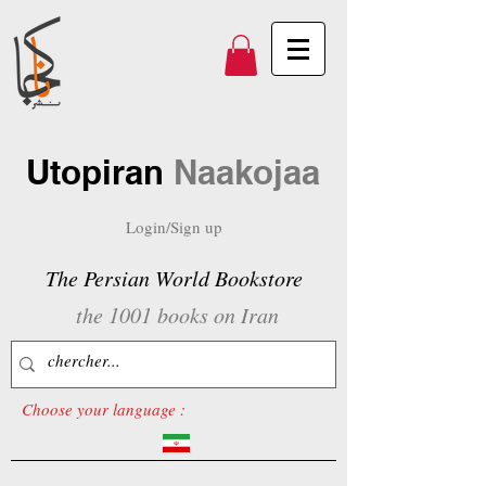
Utopiran
Naakojaa
Login/Sign up
The Persian World Bookstore
the 1001 books on Iran
Choose your language :