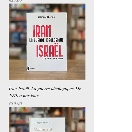
Iran-Israël. La guerre idéologique: De
1979 à nos jour
Price
€19.90