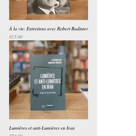
À la vie: Entretiens avec Robert Badinter
Price
€15.00
Lumières et anti-Lumières en Iran
Price
€23.00