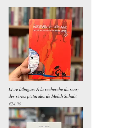
Livre bilingue: À la recherche du sens;
des séries picturales de Mehdi Sahabi
Price
€24.90