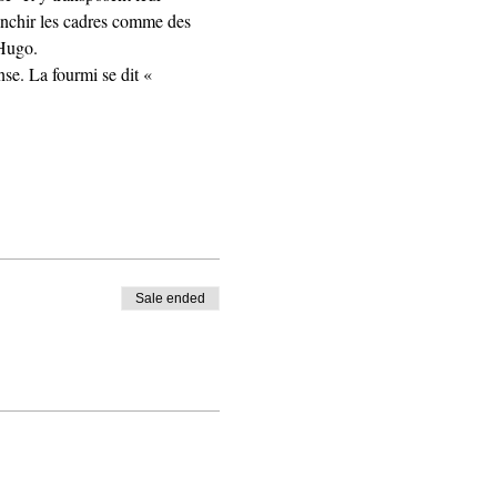
ranchir les cadres comme des 
 Hugo.
se. La fourmi se dit « 
Sale ended