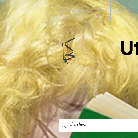
Language learning
Iran
Literature
U