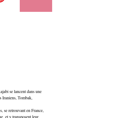
ajabi se lancent dans une 
ts Iraniens, Tombak, 
es, se retrouvant en France, 
e  et y transposent leur 