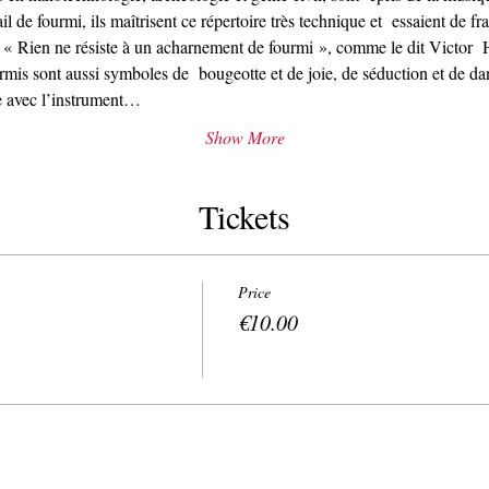
l de fourmi, ils maîtrisent ce répertoire très technique et  essaient de f
  « Rien ne résiste à un acharnement de fourmi », comme le dit Victor 
rmis sont aussi symboles de  bougeotte et de joie, de séduction et de dan
e avec l’instrument…
Show More
Tickets
Price
€10.00