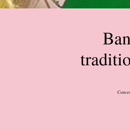
Ban
traditi
Concert