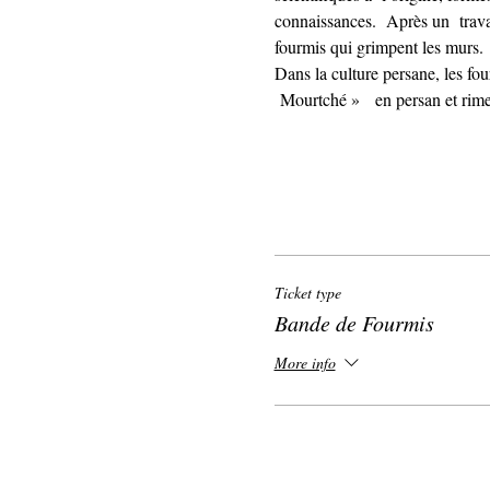
connaissances.  Après un  travai
fourmis qui grimpent les murs.
Dans la culture persane, les fou
 Mourtché »   en persan et rim
Ticket type
Bande de Fourmis
More info