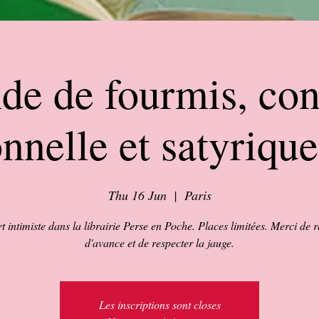
de de fourmis, con
onnelle et satyriqu
Thu 16 Jun
  |  
Paris
 intimiste dans la librairie Perse en Poche. Places limitées. Merci de 
d'avance et de respecter la jauge.
Les inscriptions sont closes