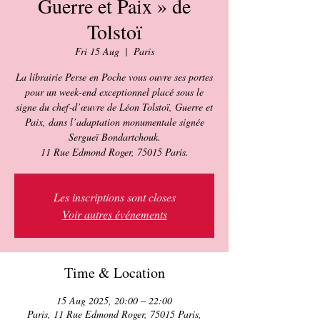
Guerre et Paix » de
Tolstoï
Fri 15 Aug
  |  
Paris
La librairie Perse en Poche vous ouvre ses portes
pour un week-end exceptionnel placé sous le
signe du chef‑d’œuvre de Léon Tolstoï, Guerre et
Paix, dans l’adaptation monumentale signée
Sergueï Bondartchouk.
Les inscriptions sont closes
Voir autres événements
Time & Location
15 Aug 2025, 20:00 – 22:00
Paris, 11 Rue Edmond Roger, 75015 Paris,