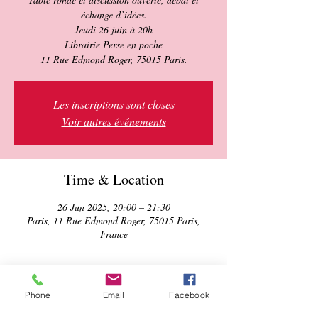
échange d’idées.
Jeudi 26 juin à 20h
Librairie Perse en poche
11 Rue Edmond Roger, 75015 Paris.
Les inscriptions sont closes
Voir autres événements
Time & Location
26 Jun 2025, 20:00 – 21:30
Paris, 11 Rue Edmond Roger, 75015 Paris,
France
About the event
Phone
Email
Facebook
Débats d’avant la chute