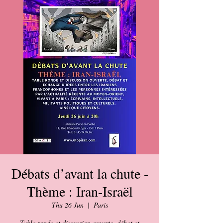
Débats d’avant la chute -
Thème : Iran-Israël
Thu 26 Jun
  |  
Paris
Table ronde et discussion ouverte, débat et