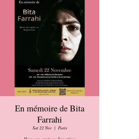
En mémoire de Bita
Farrahi
Sat 22 Nov
  |  
Paris
Deux ans après sa disparition