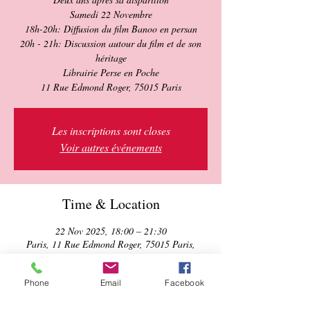
Samedi 22 Novembre
18h-20h: Diffusion du film Banoo en persan
20h - 21h: Discussion autour du film et de son
héritage
Librairie Perse en Poche
11 Rue Edmond Roger, 75015 Paris
Les inscriptions sont closes
Voir autres événements
Time & Location
22 Nov 2025, 18:00 – 21:30
Paris, 11 Rue Edmond Roger, 75015 Paris,
France
Phone
Email
Facebook
About the event