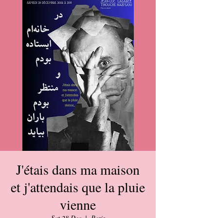
J'étais dans ma maison
et j'attendais que la pluie
vienne
Sat 28 Dec
  |  
Paris