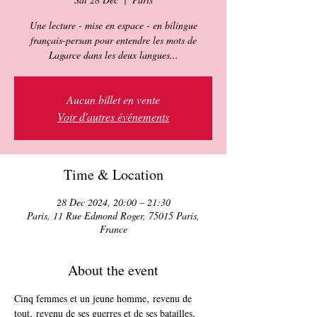
Une lecture - mise en espace - en bilingue
français-persan pour entendre les mots de
Lagarce dans les deux langues...
Aucun billet en vente
Voir d'autres événements
Time & Location
28 Dec 2024, 20:00 – 21:30
Paris, 11 Rue Edmond Roger, 75015 Paris,
France
About the event
Cinq femmes et un jeune homme‚ revenu de 
tout‚ revenu de ses guerres et de ses batailles‚ 