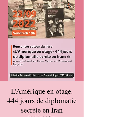
L’Amérique en otage.
444 jours de diplomatie
secrète en Iran
Fri 23 Sept
  |  
Paris