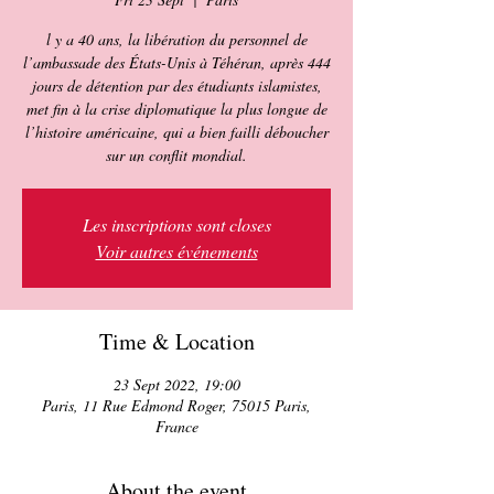
l y a 40 ans, la libération du personnel de
l’ambassade des États-Unis à Téhéran, après 444
jours de détention par des étudiants islamistes,
met fin à la crise diplomatique la plus longue de
l’histoire américaine, qui a bien failli déboucher
sur un conflit mondial.
Les inscriptions sont closes
Voir autres événements
Time & Location
23 Sept 2022, 19:00
Paris, 11 Rue Edmond Roger, 75015 Paris,
France
About the event