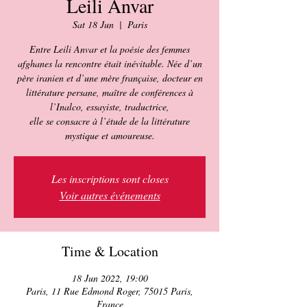
Leili Anvar
Sat 18 Jun
  |  
Paris
Entre Leili Anvar et la poésie des femmes
afghanes la rencontre était inévitable. Née d’un
père iranien et d’une mère française, docteur en
littérature persane, maître de conférences à
l’Inalco, essayiste, traductrice,
elle se consacre à l’étude de la littérature
mystique et amoureuse.
Les inscriptions sont closes
Voir autres événements
Time & Location
18 Jun 2022, 19:00
Paris, 11 Rue Edmond Roger, 75015 Paris,
France