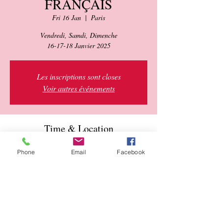
FRANÇAIS
Fri 16 Jan
  |  
Paris
Vendredi, Samdi, Dimenche
16-17-18 Janvier 2025
Les inscriptions sont closes
Voir autres événements
Time & Location
16 Jan 2026, 11:00 – 18 Jan 2026, 20:00
Phone
Email
Facebook
Paris, 11 Rue Edmond Roger, 75015 Paris,
France
About the event
NAAKOJAAKETAB.com