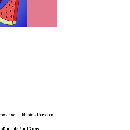
Perse en 
anienne, la librairie 
enfants de 3 à 13 ans