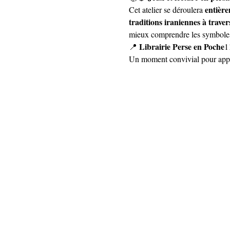
entièr
Cet atelier se déroulera 
traditions iraniennes à traver
mieux comprendre les symboles, l
Librairie Perse en Poche
📍 
1
Un moment convivial pour appre