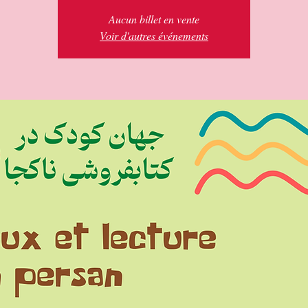
Aucun billet en vente
Voir d'autres événements