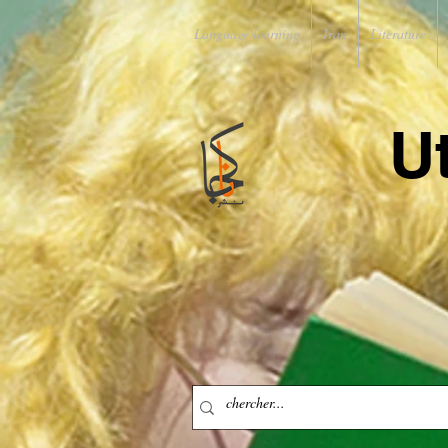
Language learning
Iran
Literature
U