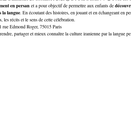
ement en persan
découvri
 et a pour objectif de permettre aux enfants de 
s la langue
. En écoutant des histoires, en jouant et en échangeant en pe
es récits et le sens de cette célébration.
1 rue Edmond Roger, 75015 Paris
ndre, partager et mieux connaître la culture iranienne par la langue p