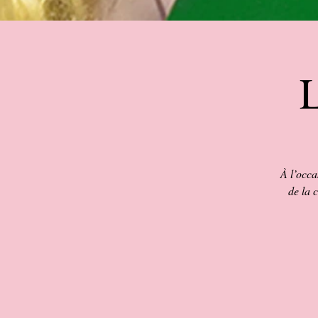
L
À l’occa
de la 