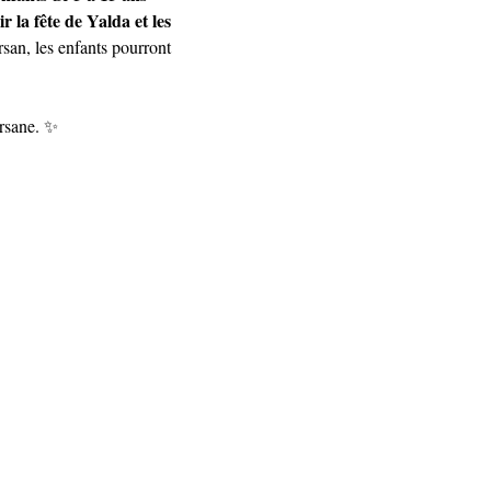
r la fête de Yalda et les 
rsan, les enfants pourront 
ersane. ✨