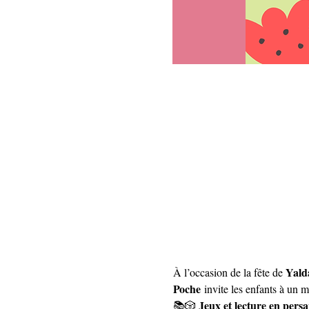
Yald
À l’occasion de la fête de 
Poche
 invite les enfants à un 
Jeux et lecture en pers
📚🎲 