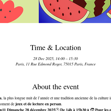
Time & Location
28 Dec 2025, 14:00 – 15:30
Paris, 11 Rue Edmond Roger, 75015 Paris, France
About the event
a
, la plus longue nuit de l’année et une tradition ancienne de la culture ir
jeux et de lecture en persan
moment de 
.
an
Dimanche 28 décembre 2025
De 14h à 15h30
Pour les 
📅 
🕑 
👧🧒 