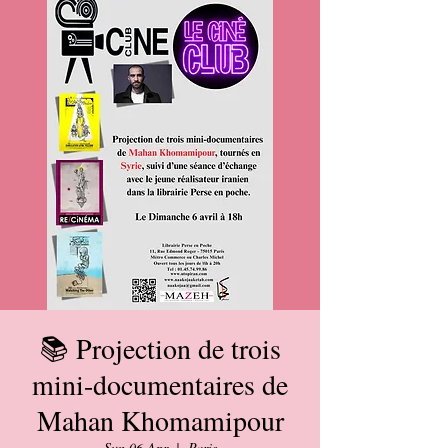
📚 Projection de trois
mini-documentaires de
Mahan Khomamipour
Sun 06 Apr
  |  
Paris