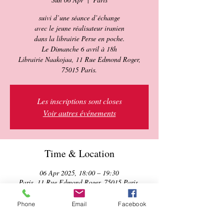
suivi d’une séance d’échange
avec le jeune réalisateur iranien
dans la librairie Perse en poche.
Le Dimanche 6 avril à 18h
Librairie Naakojaa, 11 Rue Edmond Roger,
Les inscriptions sont closes
Voir autres événements
Time & Location
06 Apr 2025, 18:00 – 19:30
Paris, 11 Rue Edmond Roger, 75015 Paris,
France
Phone
Email
Facebook
About the event