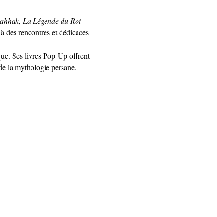
ahhak, La Légende du Roi 
 à des rencontres et dédicaces 
ue. Ses livres Pop-Up offrent 
 de la mythologie persane.