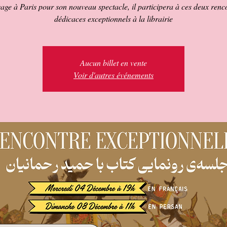
age à Paris pour son nouveau spectacle, il participera à ces deux renco
dédicaces exceptionnels à la librairie
Aucun billet en vente
Voir d'autres événements