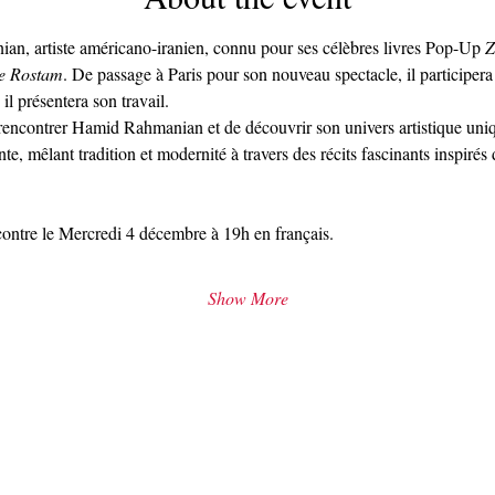
, artiste américano-iranien, connu pour ses célèbres livres Pop-Up 
Z
de Rostam
. De passage à Paris pour son nouveau spectacle, il participera
 il présentera son travail.
encontrer Hamid Rahmanian et de découvrir son univers artistique uniq
te, mêlant tradition et modernité à travers des récits fascinants inspirés
ontre le Mercredi 4 décembre à 19h en français.
Show More