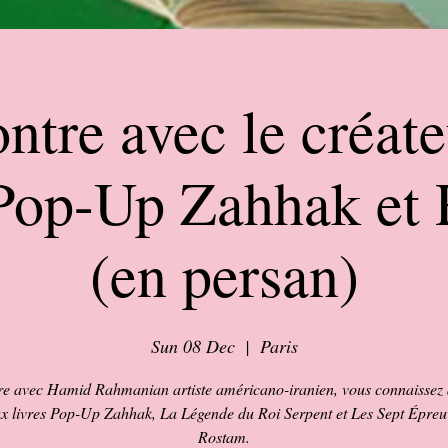
ntre avec le créate
 Pop-Up Zahhak et
(en persan)
Sun 08 Dec
  |  
Paris
e avec Hamid Rahmanian artiste américano-iranien, vous connaissez d
x livres Pop-Up Zahhak, La Légende du Roi Serpent et Les Sept Épreu
Rostam.