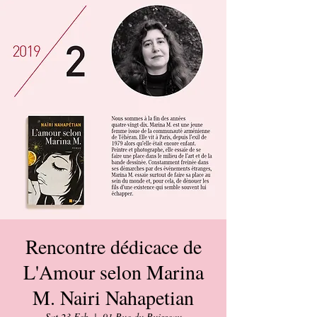
Rencontre dédicace de
L'Amour selon Marina
M. Nairi Nahapetian
Sat 23 Feb
  |  
91 Rue du Ruisseau