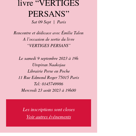
livre “VERTIGES
PERSANS”
Sat 09 Sept
  |  
Paris
Rencontre et dédicace avec Émilie Talon
A l’occasion de sortie du livre
“VERTIGES PERSANS”
Le samedi 9 septembre 2023 à 19h
Utopiran Naakojaa
Librairie Perse en Poche
11 Rue Edmond Roger 75015 Paris
Tel: 0145749986
Mercredi 23 août 2023 à 19h00
Les inscriptions sont closes
Voir autres événements