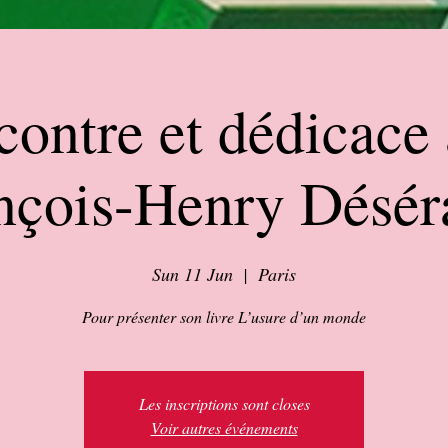
ontre et dédicace
nçois-Henry Désér
Sun 11 Jun
  |  
Paris
Pour présenter son livre L’usure d’un monde
Les inscriptions sont closes
Voir autres événements