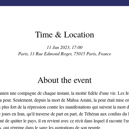
Time & Location
11 Jun 2023, 17:00
Paris, 11 Rue Edmond Roger, 75015 Paris, France
About the event
ranien une compagne de chaque instant, la moitié fidèle d'une vie. Les Ir
 peur. Seulement, depuis la mort de Mahsa Amini, la peur était mise en s
 plus fort de la répression contre les manifestations qui suivent la mor
ours en Iran, qu'il traverse de part en part, de Téhéran aux confins du 
 de quitter le pays, il en revient avec ce récit dans lequel il raconte l'
 qui réprime dans le sang les aspirations de son peuple.