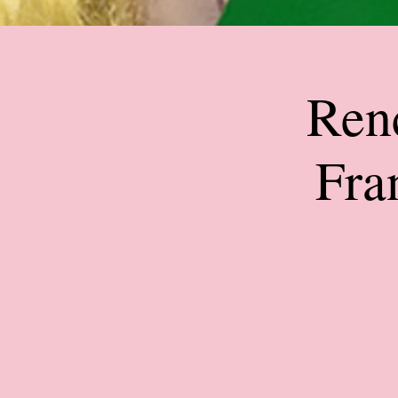
Renc
Fra