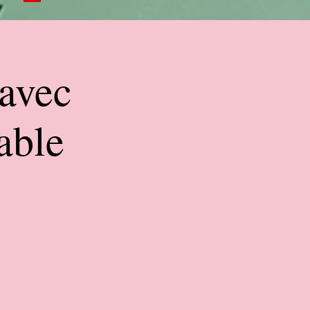
 avec
able