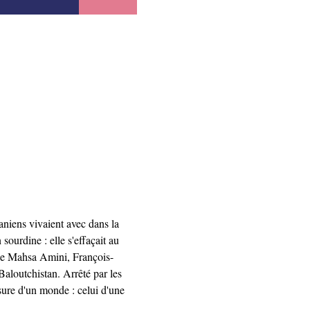
aniens vivaient avec dans la 
ourdine : elle s'effaçait au 
t de Mahsa Amini, François-
Baloutchistan. Arrêté par les 
usure d'un monde : celui d'une 