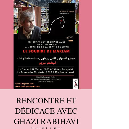
RENCONTRE ET
DÉDICACE AVEC
GHAZI RABIHAVI
Sat 11 Feb
  |  
Paris