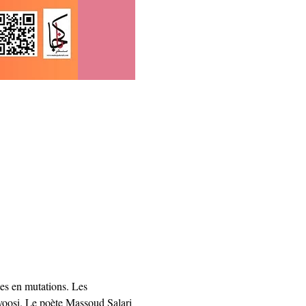
tes en mutations. Les 
voosi. Le poète Massoud Salari 