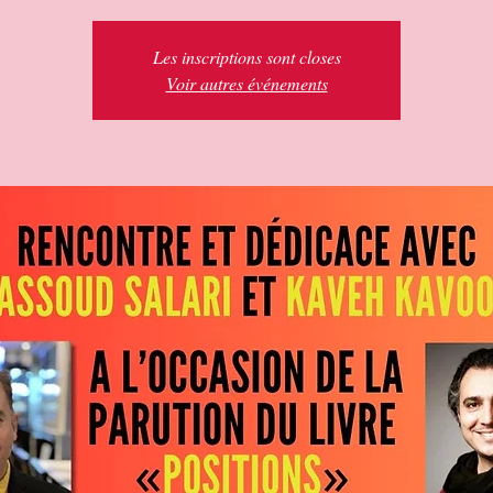
Les inscriptions sont closes
Voir autres événements