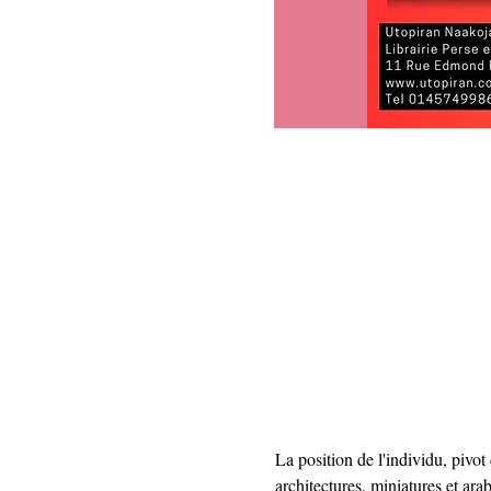
La position de l'individu, pivot
architectures, miniatures et a