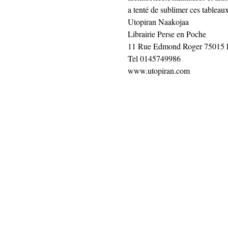
a tenté de sublimer ces tableaux,
Utopiran Naakojaa
Librairie Perse en Poche
11 Rue Edmond Roger 75015 P
Tel 0145749986
www.utopiran.com