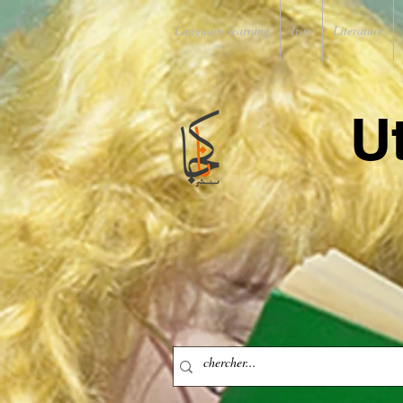
Language learning
Iran
Literature
U