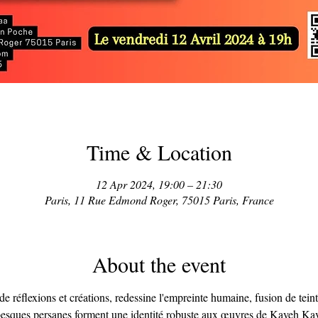
Time & Location
12 Apr 2024, 19:00 – 21:30
Paris, 11 Rue Edmond Roger, 75015 Paris, France
About the event
 de réflexions et créations, redessine l'empreinte humaine, fusion de tein
rabesques persanes forment une identité robuste aux œuvres de Kaveh Ka