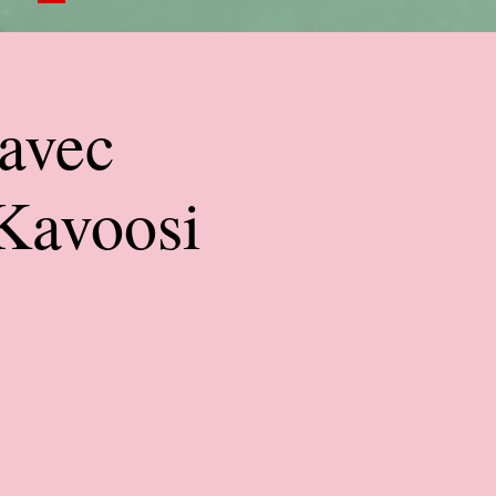
 avec
Kavoosi