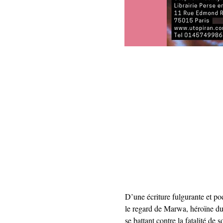
D’une écriture fulgurante et poé
le regard de Marwa, héroïne du
se battant contre la fatalité de s