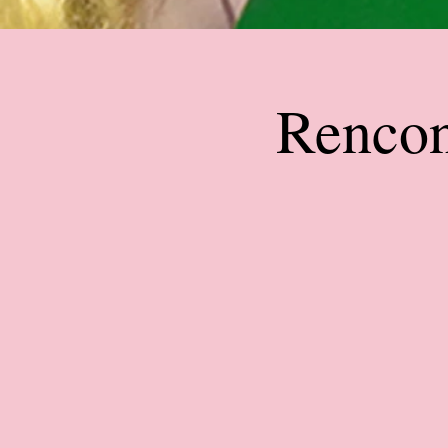
Rencon