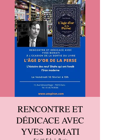
RENCONTRE ET
DÉDICACE AVEC
YVES BOMATI
Fri 10 Feb
  |  
Paris