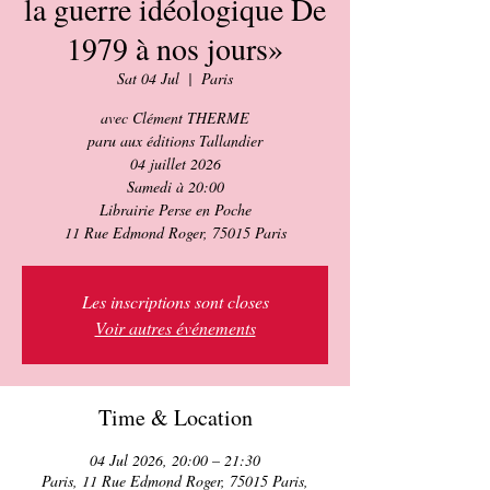
la guerre idéologique De
1979 à nos jours»
Sat 04 Jul
  |  
Paris
avec Clément THERME
paru aux éditions Tallandier
04 juillet 2026
Samedi à 20:00
Librairie Perse en Poche
11 Rue Edmond Roger, 75015 Paris
Les inscriptions sont closes
Voir autres événements
Time & Location
04 Jul 2026, 20:00 – 21:30
Paris, 11 Rue Edmond Roger, 75015 Paris,