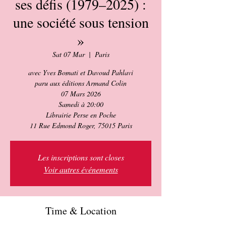
ses défis (1979–2025) :
une société sous tension
»
Sat 07 Mar
  |  
Paris
avec Yves Bomati et Davoud Pahlavi
paru aux éditions Armand Colin
07 Mars 2026
Samedi à 20:00
Librairie Perse en Poche
11 Rue Edmond Roger, 75015 Paris
Les inscriptions sont closes
Voir autres événements
Time & Location