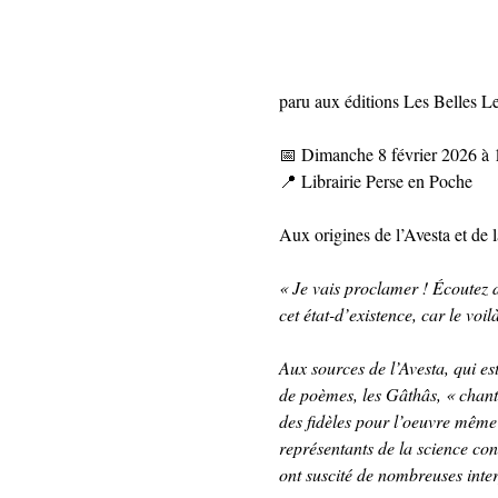
paru aux éditions Les Belles Le
📅 Dimanche 8 février 2026 à
📍 Librairie Perse en Poche
Aux origines de l’Avesta et de l
« Je vais proclamer ! Écoutez d
cet état-d’existence, car le voi
Aux sources de l’Avesta, qui est 
de poèmes, les Gâthâs, « chant
des fidèles pour l’oeuvre même
représentants de la science cont
ont suscité de nombreuses inte