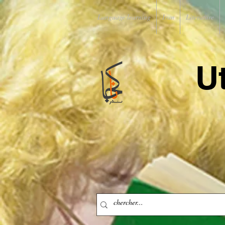
Language learning
Iran
Literature
U