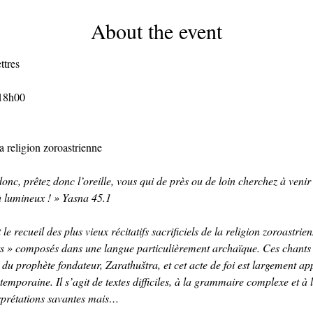
About the event
ttres
 18h00
a religion zoroastrienne
onc, prêtez donc l’oreille, vous qui de près ou de loin cherchez à venir
là lumineux ! » Yasna 45.1
le recueil des plus vieux récitatifs sacrificiels de la religion zoroastrie
s » composés dans une langue particulièrement archaïque. Ces chants 
 du prophète fondateur, Zarathuštra, et cet acte de foi est largement 
emporaine. Il s’agit de textes difficiles, à la grammaire complexe et à 
rprétations savantes mais…