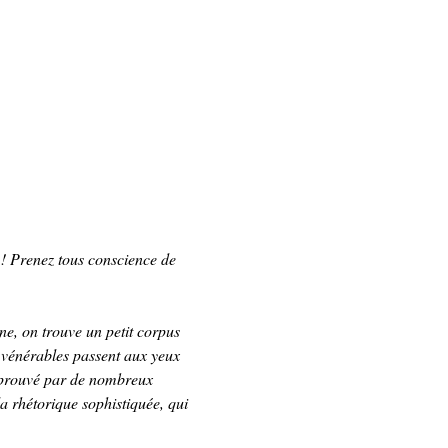
 ! Prenez tous conscience de 
nne, on trouve un petit corpus 
vénérables passent aux yeux 
approuvé par de nombreux 
la rhétorique sophistiquée, qui 