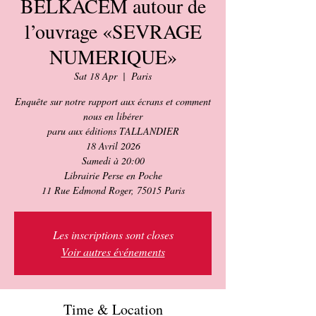
BELKACEM autour de
l’ouvrage «SEVRAGE
NUMERIQUE»
Sat 18 Apr
  |  
Paris
Enquête sur notre rapport aux écrans et comment
nous en libérer
paru aux éditions TALLANDIER
18 Avril 2026
Samedi à 20:00
Librairie Perse en Poche
11 Rue Edmond Roger, 75015 Paris
Les inscriptions sont closes
Voir autres événements
Time & Location