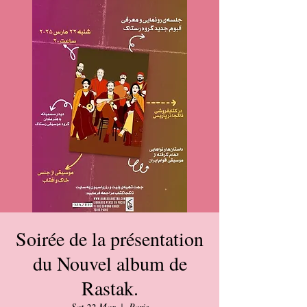
Soirée de la présentation
du Nouvel album de
Rastak.
Sat 22 Mar
  |  
Paris