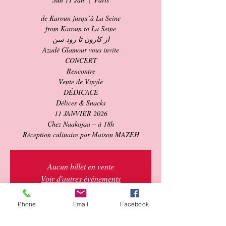
de Karoun jusqu’à La Seine
from Karoun to La Seine
از کارون تا رود سن
Azadé Glamour vous invite
CONCERT
Rencontre
Vente de Vinyle
DÉDICACE
Délices & Snacks
11 JANVIER 2026
Chez Naakojaa – à 18h
Réception culinaire par Maison MAZEH
Aucun billet en vente
Voir d'autres événements
Phone
Email
Facebook
Time & Location