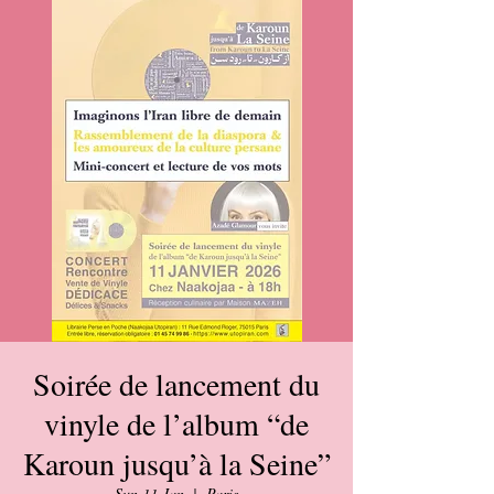
Soirée de lancement du
vinyle de l’album “de
Karoun jusqu’à la Seine”
Sun 11 Jan
  |  
Paris