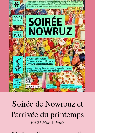
Soirée de Nowrouz et
l'arrivée du printemps
Fri 21 Mar
  |  
Paris
Fêtez Nowruz et l'arrivée du printemps à la