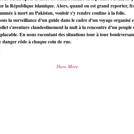
ur la République islamique. Alors, quand on est grand reporter, fr
née à mort au Pakistan, vouloir s'y rendre confine à la folie.
ous la surveillance d'un guide dans le cadre d'un voyage organisé 
llet s'aventure clandestinement la nuit à la rencontre d'un peuple
placable. En nous racontant des situations tour à tour bouleversante
le danger rôde à chaque coin de rue.
…
Show More