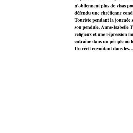
n'obtiennent plus de visas po
défendu une chrétienne condam
Touriste pendant la journée s
son pendule, Anne-Isabelle To
religieux et une répression im
entraîne dans un périple où 
Un récit envoûtant dans les