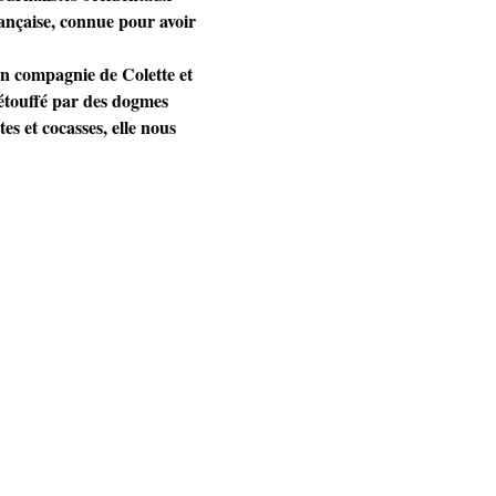
ançaise, connue pour avoir 
en compagnie de Colette et 
 étouffé par des dogmes 
s et cocasses, elle nous 