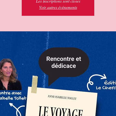
Les inscriptions sont closes
Voir autres événements