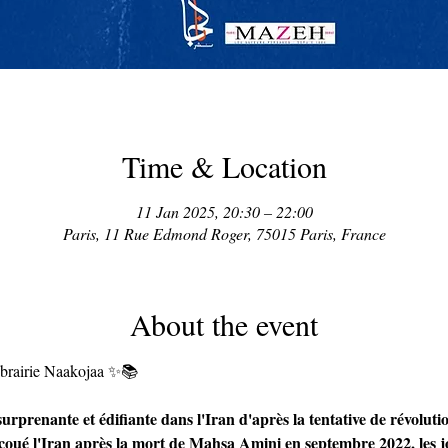
Time & Location
11 Jan 2025, 20:30 – 22:00
Paris, 11 Rue Edmond Roger, 75015 Paris, France
About the event
ibrairie Naakojaa ✨📚
surprenante et édifiante dans l'Iran d'après la tentative de révolut
ecoué l'Iran après la mort de Mahsa Amini en septembre 2022, les j