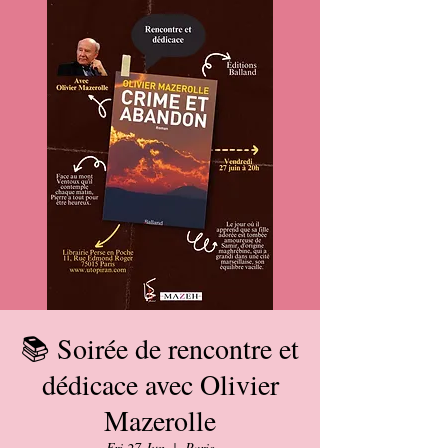
📚 Soirée de rencontre et
dédicace avec Olivier
Mazerolle
Fri 27 Jun
  |  
Paris