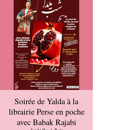
Soirée de Yalda à la
librairie Perse en poche
avec Babak Rajabi
Sat 21 Dec
  |  
Paris