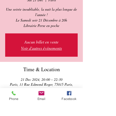
Une soirée inoubliable, la nuit la plus longue de
l'année !
Le Samedi soir 21 Décembre à 20h
Aucun billet en vente
Voir d'autres événements
Time & Location
21 Dec 2024, 20:00 – 22:30
Paris, 11 Rue Edmond Roger, 75015 Paris,
France
Phone
Email
Facebook
About the event
Rejoignez-nous pour célébrer cette nuit 