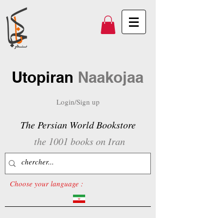
Utopiran
Naakojaa
Login/Sign up
The Persian World Bookstore
the 1001 books on Iran
Choose your language :