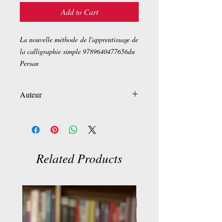
Add to Cart
La nouvelle méthode de l'apprentissage de
la calligraphie simple 9789640477656du
Persan
Auteur
HOSSEIN SADEGH MOFRAD
Related Products