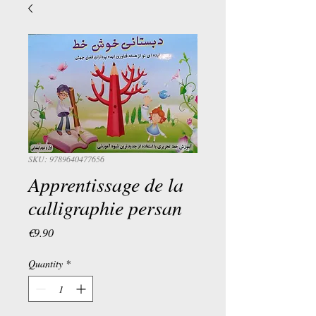
SKU: 9789640477656
Apprentissage de la
calligraphie persan
Price
€9.90
Quantity
*