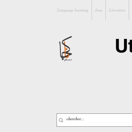
Language learning
Iran
Literature
U