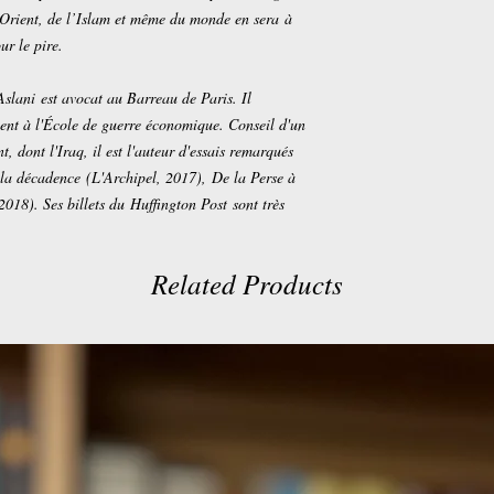
n-Orient, de l’Islam et même du monde en sera à
ur le pire.
lani est avocat au Barreau de Paris. Il
ent à l'École de guerre économique. Conseil d'un
 dont l'Iraq, il est l'auteur d'essais remarqués
 la décadence (L'Archipel, 2017), De la Perse à
 2018). Ses billets du Huffington Post sont très
Related Products