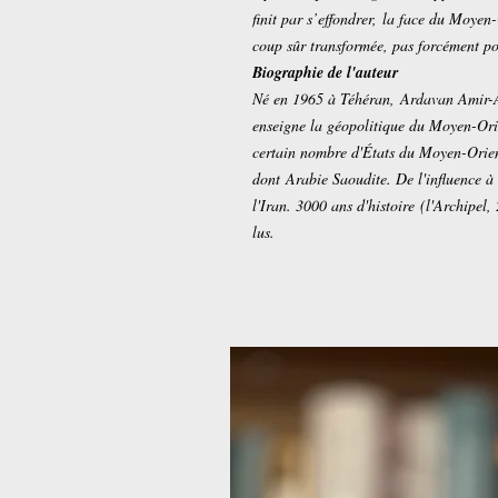
finit par s’effondrer, la face du Moye
coup sûr transformée, pas forcément po
Biographie de l'auteur
Né en 1965 à Téhéran, Ardavan Amir-As
enseigne la géopolitique du Moyen-Ori
certain nombre d'États du Moyen-Orient,
dont Arabie Saoudite. De l'influence à
l'Iran. 3000 ans d'histoire (l'Archipel,
lus.