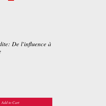
ite: De l'influence à
e
Add to Cart