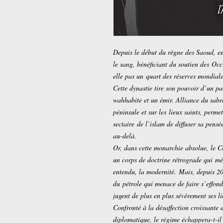
Depuis le début du règne des Saoud, en 
le sang, bénéficiant du soutien des Occ
elle pas un quart des réserves mondiale
Cette dynastie tire son pouvoir d’un pa
wahhabite et un émir. Alliance du sabr
péninsule et sur les lieux saints, perme
sectaire de l’islam de diffuser sa pe
au-delà.
Or, dans cette monarchie absolue, le Co
un corps de doctrine rétrograde qui mép
entendu, la modernité. Mais, depuis 20
du pétrole qui menace de faire s’effondr
jugent de plus en plus sévèrement ses li
Confronté à la désaffection croissante 
diplomatique, le régime échappera-t-il 