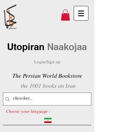
Utopiran
Naakojaa
Login/Sign up
The Persian World Bookstore
the 1001 books on Iran
Choose your language :