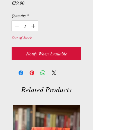
Price
€19.90
Quantity
*
Out of Stock
Notify When Available
Related Products