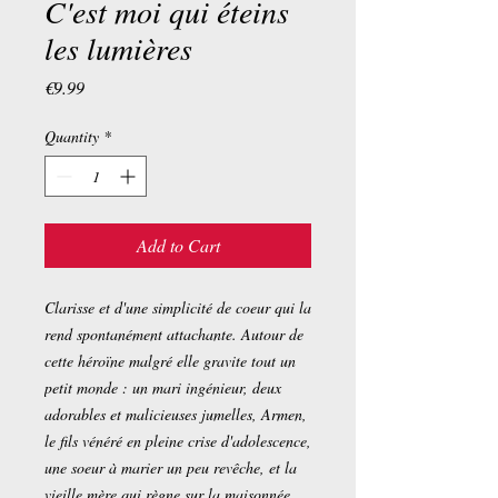
C'est moi qui éteins
les lumières
Price
€9.99
Quantity
*
Add to Cart
Clarisse et d'une simplicité de coeur qui la
rend spontanément attachante. Autour de
cette héroïne malgré elle gravite tout un
petit monde : un mari ingénieur, deux
adorables et malicieuses jumelles, Armen,
le fils vénéré en pleine crise d'adolescence,
une soeur à marier un peu revêche, et la
vieille mère qui règne sur la maisonnée,