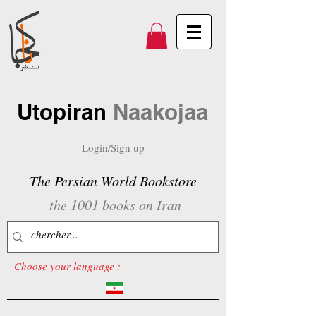
Utopiran
Naakojaa
Login/Sign up
The Persian World Bookstore
the 1001 books on Iran
Choose your language :