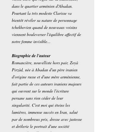
dans le quartier arménien d'Abadan.
Pourtant la très modeste Clarisse va
bientôt révéler sa nature de personnage
tchekhovien quand de nouveaux voisins
viennent bouleverser l'équilibre affectif de
notre femme invisible...
Biographie de l'auteur
Romancière, nouvelliste hors pair, Zoyâ
Pirzâd, née à Abadan d'un père iranien
d'origine russe et d'une mère arménienne,
fait partie de ces auteurs iraniens majeurs
qui ouvrent sur le monde l'écriture
persane sans rien céder de leur
singularité. C'est moi qui éteins les
lumières, immense succès en Iran, salué
par de nombreux prix, dresse avec justesse
et drôlerie le portrait d'une société