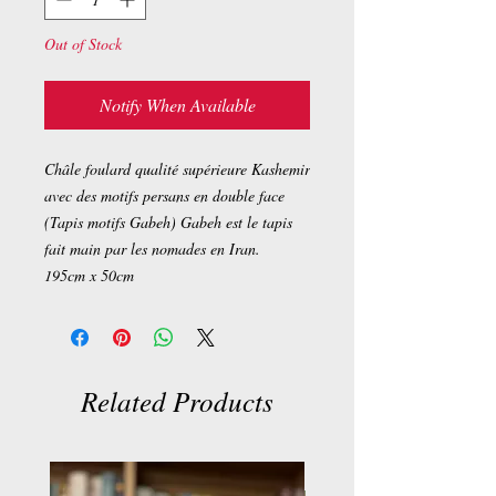
Out of Stock
Notify When Available
Châle foulard qualité supérieure Kashemir
avec des motifs persans en double face
(Tapis motifs Gabeh) Gabeh est le tapis
fait main par les nomades en Iran.
195cm x 50cm
Related Products