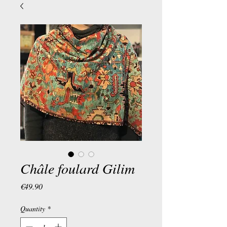
Châle foulard Gilim
Price
€49.90
Quantity
*