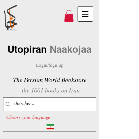
Utopiran
Naakojaa
Login/Sign up
The Persian World Bookstore
the 1001 books on Iran
Choose your language :