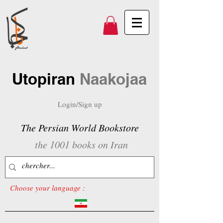
Utopiran
Naakojaa
Login/Sign up
The Persian World Bookstore
the 1001 books on Iran
Choose your language :