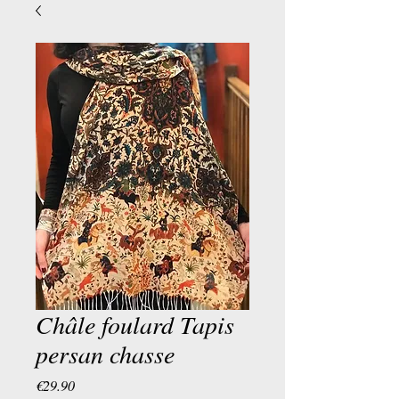
Châle foulard Tapis
persan chasse
Price
€29.90