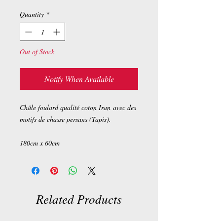
Quantity
*
Out of Stock
Notify When Available
Châle foulard qualité coton Iran avec des
motifs de chasse persans (Tapis).
180cm x 60cm
Related Products