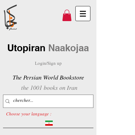
Utopiran
Naakojaa
Login/Sign up
The Persian World Bookstore
the 1001 books on Iran
Choose your language :