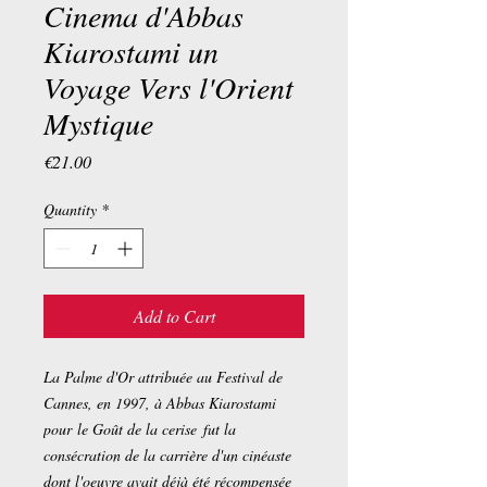
Cinema d'Abbas
Kiarostami un
Voyage Vers l'Orient
Mystique
Price
€21.00
Quantity
*
Add to Cart
La Palme d'Or attribuée au Festival de
Cannes, en 1997, à Abbas Kiarostami
pour
le Goût de la cerise
fut la
consécration de la carrière d'un cinéaste
dont l'oeuvre avait déjà été récompensée