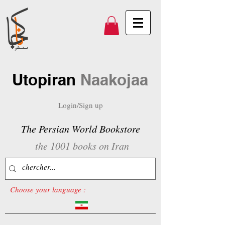
Utopiran
Naakojaa
Login/Sign up
The Persian World Bookstore
the 1001 books on Iran
Choose your language :