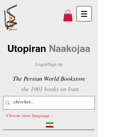
Utopiran
Naakojaa
Login/Sign up
The Persian World Bookstore
the 1001 books on Iran
Choose your language :