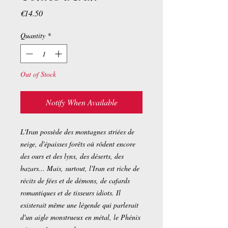
Price
€14.50
Quantity
*
Out of Stock
Notify When Available
L'Iran possède des montagnes striées de
neige, d'épaisses forêts où rôdent encore
des ours et des lynx, des déserts, des
bazars... Mais, surtout, l'Iran est riche de
récits de fées et de démons, de cafards
romantiques et de tisseurs idiots. Il
existerait même une légende qui parlerait
d'un aigle monstrueux en métal, le Phénix