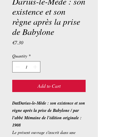
Darius-le-Mède : son
existence et son
règne après la prise
de Babylone
Price
€7.30
Quantity
*
Add to Cart
DatDarius-le-Mède : son existence et son
règne après la prise de Babylone / par
l'abbé Mémaine de l'édition originale :
1908
Le présent ouvrage s'inscrit dans une