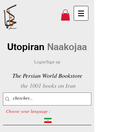
Utopiran
Naakojaa
Login/Sign up
The Persian World Bookstore
the 1001 books on Iran
Choose your language :