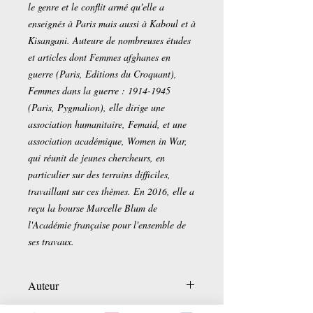
le genre et le conflit armé qu'elle a
enseignés à Paris mais aussi à Kaboul et à
Kisangani. Auteure de nombreuses études
et articles dont Femmes afghanes en
guerre (Paris, Editions du Croquant),
Femmes dans la guerre : 1914-1945
(Paris, Pygmalion), elle dirige une
association humanitaire, Femaid, et une
association académique, Women in War,
qui réunit de jeunes chercheurs, en
particulier sur des terrains difficiles,
travaillant sur ces thèmes. En 2016, elle a
reçu la bourse Marcelle Blum de
l'Académie française pour l'ensemble de
ses travaux.
Auteur
Carol Mann