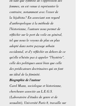
en tant que symbole de l'oppression des
femmes, en est venue à représenter le
contraire, notamment avec l'essor de
la
hijabista
? En associant son regard
d'anthropologue à la méthode de
l'historienne, l'auteure nous permet de
réfléchir sur le port du voile en général,
tel que nous le voyons de plus en plus
adopté dans notre paysage urbain
occidental, et d'y réfléchir en dehors de ce
qu'elle n'hésite pas à appeler "l'hystérie",
celle des politiques aussi bien que celle
des prédicateurs doctrinaires qui en font
un idéal de la féminité.
Biographie de l'auteur
Carol Mann, sociologue et historienne,
chercheure associée au L.E.G.S.
(Laboratoire d'études de genre et de
sexualité), Université Paris 8, travaille sur