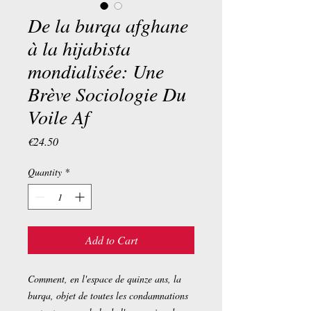
De la burqa afghane
à la hijabista
mondialisée: Une
Brève Sociologie Du
Voile Af
Price
€24.50
Quantity
*
Add to Cart
Comment, en l'espace de quinze ans, la
burqa, objet de toutes les condamnations