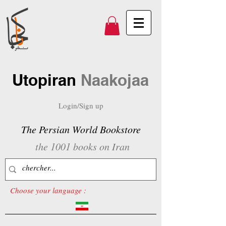
Utopiran
Naakojaa
Login/Sign up
The Persian World Bookstore
the 1001 books on Iran
Choose your language :