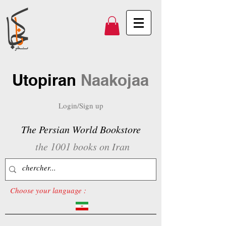
Utopiran
Naakojaa
Login/Sign up
The Persian World Bookstore
the 1001 books on Iran
Choose your language :