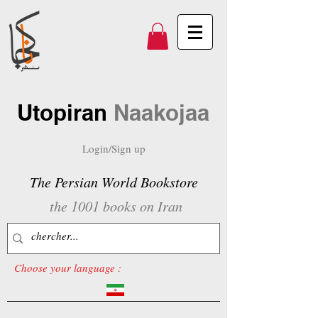
Utopiran
Naakojaa
Login/Sign up
The Persian World Bookstore
the 1001 books on Iran
Choose your language :