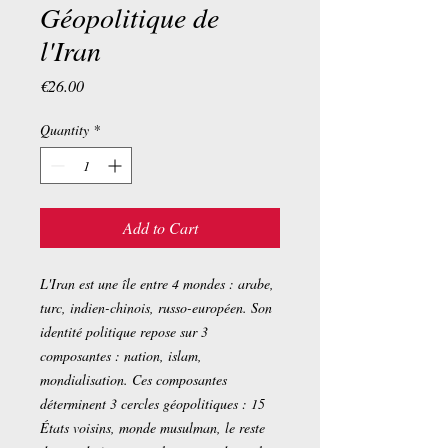
Géopolitique de
l'Iran
Price
€26.00
Quantity
*
Add to Cart
L'Iran est une île entre 4 mondes : arabe,
turc, indien-chinois, russo-européen. Son
identité politique repose sur 3
composantes : nation, islam,
mondialisation. Ces composantes
déterminent 3 cercles géopolitiques : 15
États voisins, monde musulman, le reste