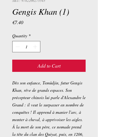
SKU: 9782266273343
Gengis Khan (1)
Price
€7.40
Quantity
*
Add to Cart
Dès son enfance, Temüdjin, futur Gengis
Khan, rêve de grands espaces. Son
précepteur chinois lui parle d'Alexandre le
Grand : il veut le surpasser en nombre de
conquêtes ! Il apprend à manier l'arc, à
monter à cheval, à apprivoiser les aigles.
À la mort de son père, ce nomade prend
la tête du clan des Quiyat, puis, en 1206,