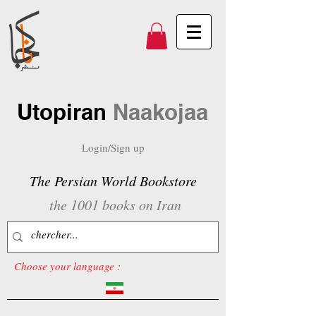
Utopiran
Naakojaa
Login/Sign up
The Persian World Bookstore
the 1001 books on Iran
Choose your language :