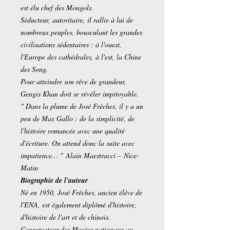
est élu chef des Mongols.
Séducteur, autoritaire, il rallie à lui de
nombreux peuples, bousculant les grandes
civilisations sédentaires : à l'ouest,
l'Europe des cathédrales, à l'est, la Chine
des Song.
Pour atteindre son rêve de grandeur,
Gengis Khan doit se révéler impitoyable.
" Dans la plume de José Frèches, il y a un
peu de Max Gallo : de la simplicité, de
l'histoire romancée avec une qualité
d'écriture. On attend donc la suite avec
impatience... " Alain Maestracci – Nice-
Matin
Biographie de l'auteur
Né en 1950, José Frèches, ancien élève de
l'ENA, est également diplômé d'histoire,
d'histoire de l'art et de chinois.
Conservateur des Musées nationaux au